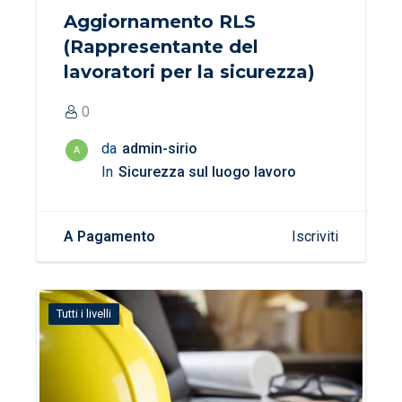
Aggiornamento RLS
(Rappresentante del
lavoratori per la sicurezza)
0
da
admin-sirio
A
In
Sicurezza sul luogo lavoro
A Pagamento
Iscriviti
Tutti i livelli