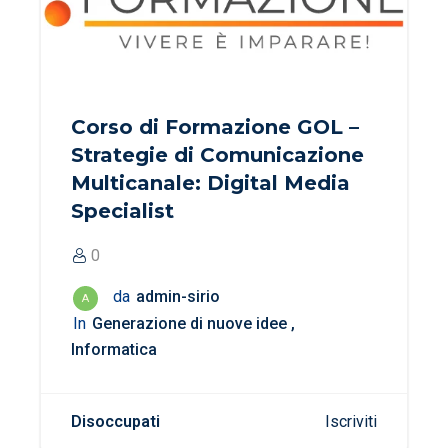
Corso di Formazione GOL –
Strategie di Comunicazione
Multicanale: Digital Media
Specialist
0
da
admin-sirio
A
In
Generazione di nuove idee
Informatica
Disoccupati
Iscriviti