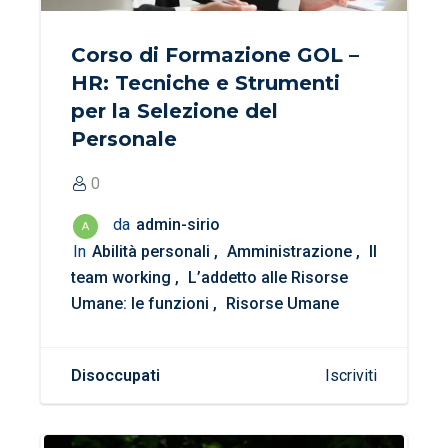
Corso di Formazione GOL –
HR: Tecniche e Strumenti
per la Selezione del
Personale
0
da
admin-sirio
A
In
Abilità personali
Amministrazione
Il
team working
L’addetto alle Risorse
Umane: le funzioni
Risorse Umane
Disoccupati
Iscriviti