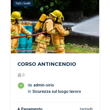
Tutti i livelli
CORSO ANTINCENDIO
0
da
admin-sirio
A
In
Sicurezza sul luogo lavoro
A Pagamento
Iscriviti