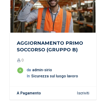
AGGIORNAMENTO PRIMO
SOCCORSO (GRUPPO B)
0
da
admin-sirio
A
In
Sicurezza sul luogo lavoro
A Pagamento
Iscriviti