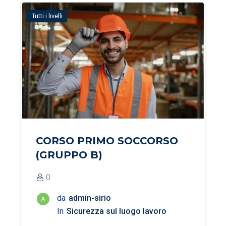
Tutti i livelli
CORSO PRIMO SOCCORSO
(GRUPPO B)
0
da
admin-sirio
A
In
Sicurezza sul luogo lavoro