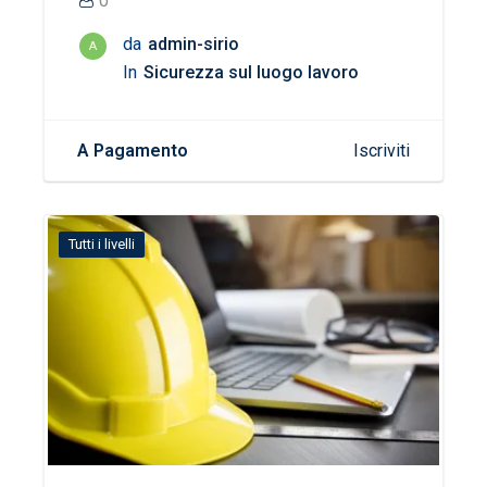
da
admin-sirio
A
In
Sicurezza sul luogo lavoro
A Pagamento
Iscriviti
Tutti i livelli