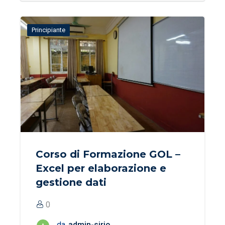
Principiante
Corso di Formazione GOL –
Excel per elaborazione e
gestione dati
0
da
admin-sirio