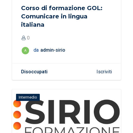
Corso di formazione GOL:
Comunicare in lingua
italiana
0
da
admin-sirio
A
Disoccupati
Iscriviti
Intermedio