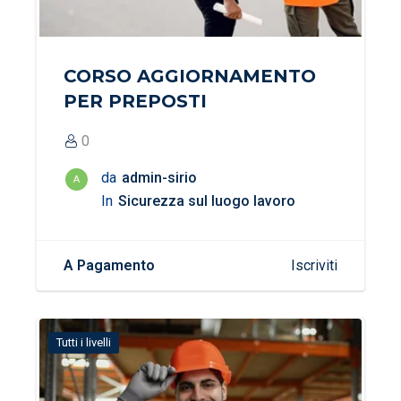
CORSO AGGIORNAMENTO
PER PREPOSTI
0
da
admin-sirio
A
In
Sicurezza sul luogo lavoro
A Pagamento
Iscriviti
Tutti i livelli