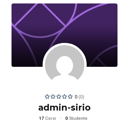
0
(0)
admin-sirio
17
Corsi
•
0
Studente