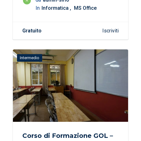
A
In
Informatica
MS Office
Gratuito
Iscriviti
Intermedio
Corso di Formazione GOL –