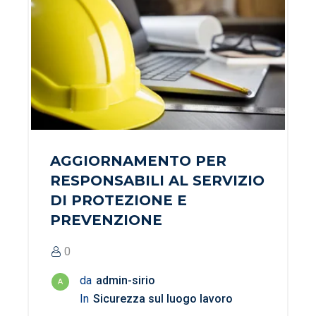
AGGIORNAMENTO PER
RESPONSABILI AL SERVIZIO
DI PROTEZIONE E
PREVENZIONE
0
da
admin-sirio
A
In
Sicurezza sul luogo lavoro