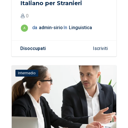
Italiano per Stranieri
0
da
admin-sirio
In
Linguistica
A
Disoccupati
Iscriviti
Intermedio