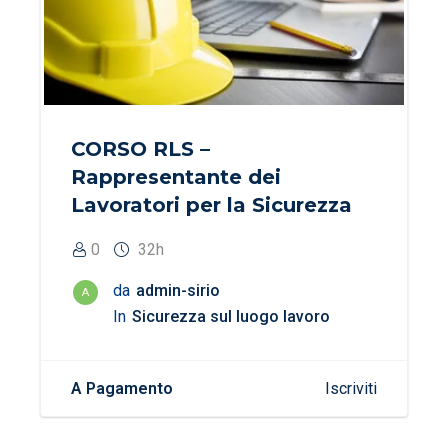
CORSO RLS –
Rappresentante dei
Lavoratori per la Sicurezza
0
32h
da
admin-sirio
A
In
Sicurezza sul luogo lavoro
A Pagamento
Iscriviti