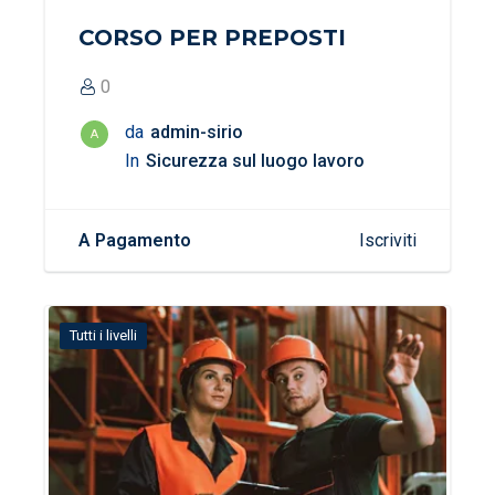
CORSO PER PREPOSTI
0
da
admin-sirio
A
In
Sicurezza sul luogo lavoro
A Pagamento
Iscriviti
Tutti i livelli