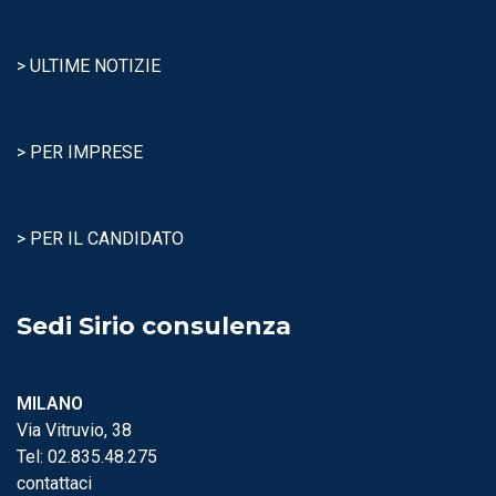
> ULTIME NOTIZIE
> PER IMPRESE
> PER IL CANDIDATO
Sedi Sirio consulenza
MILANO
Via Vitruvio, 38
Tel:
02.835.48.275
contattaci