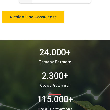
Richiedi una Consulenza
24.000
+
Persone Formate
2.300
+
Corsi Attivati
115.000
+
Ore di Formazione