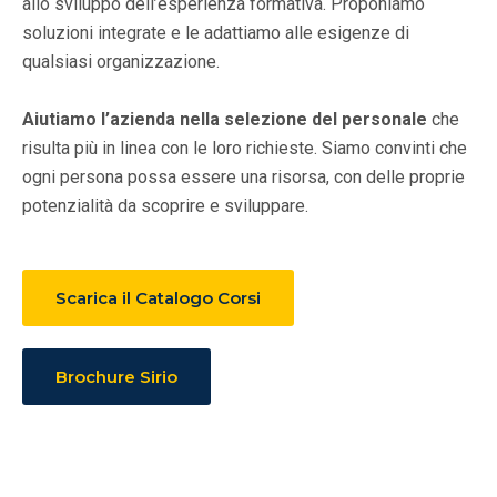
allo sviluppo dell’esperienza formativa. Proponiamo
soluzioni integrate e le adattiamo alle esigenze di
qualsiasi organizzazione.
Aiutiamo l’azienda nella selezione del personale
che
risulta più in linea con le loro richieste. Siamo convinti che
ogni persona possa essere una risorsa, con delle proprie
potenzialità da scoprire e sviluppare.
Scarica il Catalogo Corsi
Brochure Sirio