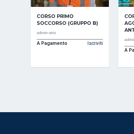
CORSO PRIMO
CO
SOCCORSO (GRUPPO B)
AG
ANT
admin-sirio
admin
A Pagamento
Iscriviti
A P