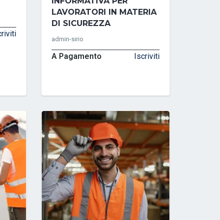
I
INFORMATIVA PER
LAVORATORI IN MATERIA
DI SICUREZZA
riviti
admin-sirio
A Pagamento
Iscriviti