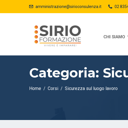
amministrazione@sirioconsulenza.it
02 835
CHI SIAMO
Categoria:
Sic
Home
Corsi
Sicurezza sul luogo lavoro