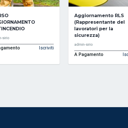
RSO
Aggiornamento RLS
GIORNAMENTO
(Rappresentante del
INCENDIO
lavoratori per la
sicurezza)
-sirio
admin-sirio
agamento
Iscriviti
A Pagamento
Isc