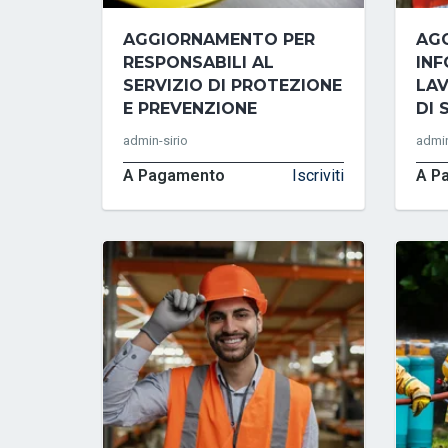
AGGIORNAMENTO PER
AG
RESPONSABILI AL
INF
SERVIZIO DI PROTEZIONE
LAV
E PREVENZIONE
DI 
admin-sirio
admin
A Pagamento
Iscriviti
A P