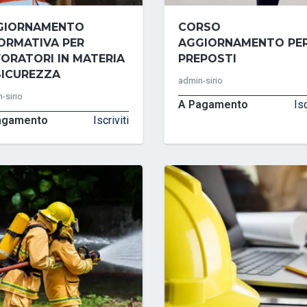
GIORNAMENTO
CORSO
ORMATIVA PER
AGGIORNAMENTO PE
ORATORI IN MATERIA
PREPOSTI
SICUREZZA
admin-sirio
-sirio
A Pagamento
Isc
agamento
Iscriviti