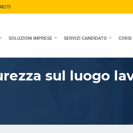
48275
SOLUZIONI IMPRESE
SERVIZI CANDIDATO
CORSI
urezza sul luogo la